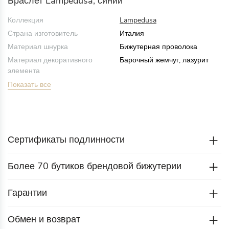
Браслет Lampedusa, синий
Коллекция
Lampedusa
Страна изготовитель
Италия
Материал шнурка
Бижутерная проволока
Материал декоративного
Барочный жемчуг, лазурит
элемента
Показать все
Сертификаты подлинности
Более 70 бутиков брендовой бижутерии
Гарантии
Обмен и возврат