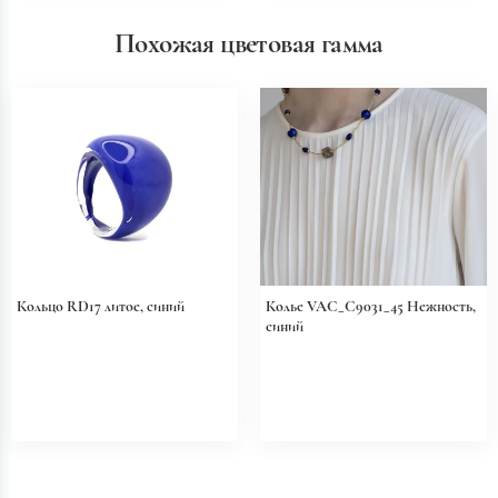
Похожая цветовая гамма
Кольцо RD17 литое, синий
Колье VAC_C9031_45 Нежность,
синий