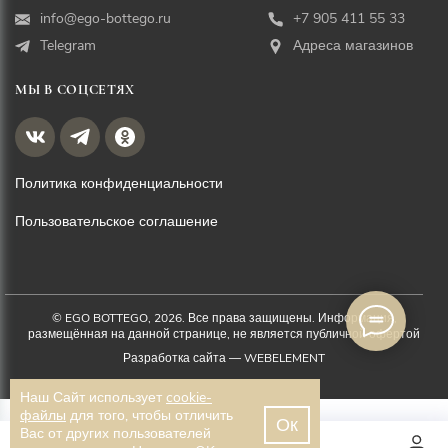
info@ego-bottego.ru
+7 905 411 55 33
Telegram
Адреса магазинов
МЫ В СОЦСЕТЯХ
Политика конфиденциальности
Пользовательское соглашение
© EGO BOTTEGO, 2026. Все права защищены. Информация,
размещённая на данной странице, не является публичной офертой
Разработка сайта —
WEBELEMENT
Наш Сайт использует
cookie-
файлы
для того, чтобы отличить
Ок
Вас от других пользователей