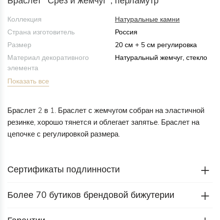
Браслет "Срез и жемчуг", перламутр
Коллекция
Натуральные камни
Страна изготовитель
Россия
Размер
20 см + 5 см регулировка
Материал декоративного
Натуральный жемчуг, стекло
элемента
Показать все
Браслет 2 в 1. Браслет с жемчугом собран на эластичной
резинке, хорошо тянется и облегает запятье. Браслет на
цепочке с регулировкой размера.
Сертификаты подлинности
Более 70 бутиков брендовой бижутерии