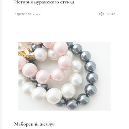
История муранского стекла
7 февраля 2022
12042
Майорский жемчуг