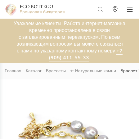
Брендовая бижутерия
Уважаемые клиенты! Работа интернет-магазина
временно приостановлена в связи
с запланированным перезапуском. По всем
возникающим вопросам вы можете связаться
+7
с нами по указанному контактному номеру
(905) 411-55-33
.
Главная
Каталог
Браслеты
✨
Натуральные камни
Браслет 