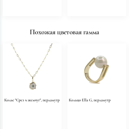
Похожая цветовая гамма
Колье "Срез и жемчуг", перламутр
Кольцо Ella G, перламутр