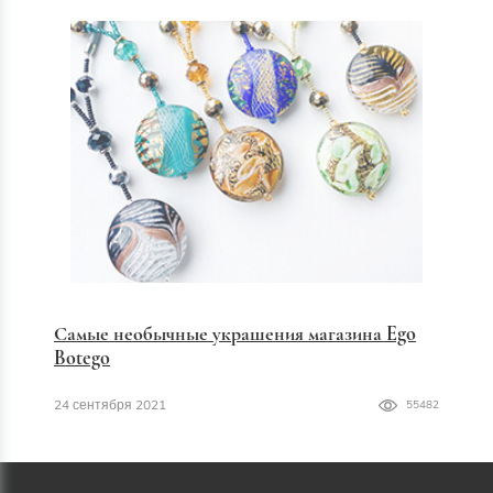
Самые необычные украшения магазина Ego
Botego
24 сентября 2021
55482