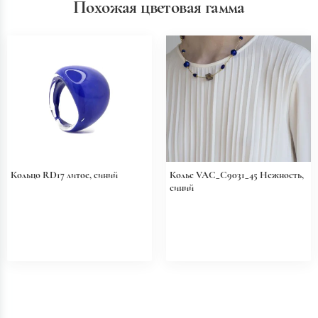
Похожая цветовая гамма
Кольцо RD17 литое, синий
Колье VAC_C9031_45 Нежность,
синий