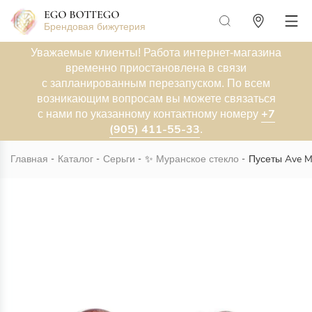
Брендовая бижутерия
Уважаемые клиенты! Работа интернет-магазина
временно приостановлена в связи
с запланированным перезапуском. По всем
возникающим вопросам вы можете связаться
+7
с нами по указанному контактному номеру
(905) 411-55-33
.
Главная
Каталог
Серьги
✨
Муранское стекло
Пусеты Ave Mi
Новинка