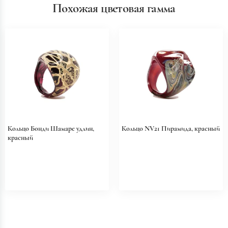
Похожая цветовая гамма
Кольцо Бонди Шамаре удлин,
Кольцо NV21 Пирамида, красный
красный