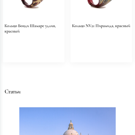
Кольцо Бонди Шамаре удлин,
Кольцо NV21 Пирамида, красный
красный
Статьи