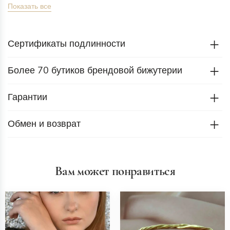
Показать все
Все украшения уникальны и сделаны вручную.
Сертификаты подлинности
Более 70 бутиков брендовой бижутерии
Гарантии
Обмен и возврат
Вам может понравиться