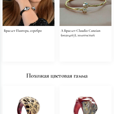
Браслет Пантера, серебро
Л Браслет Claudio Canzian
(00204167), золотистый
Похожая цветовая гамма