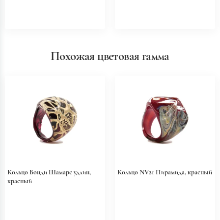
Похожая цветовая гамма
Кольцо Бонди Шамаре удлин,
Кольцо NV21 Пирамида, красный
красный