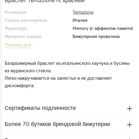
Браслет Tentazione N, красный
Коллекция
Tentazione
Страна изготовитель
Италия
Фурнитура
Memory (с эффектом памяти)
Материал шнурка
Бижутерная проволока
Показать все
Безразмерный браслет из итальянского каучука и бусины
из муранского стекла.
Легко накручивается на запястье и не доставляет
дискомфорта.
Сертификаты подлинности
Более 70 бутиков брендовой бижутерии