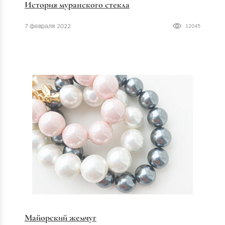
История муранского стекла
7 февраля 2022
12045
Майорский жемчуг