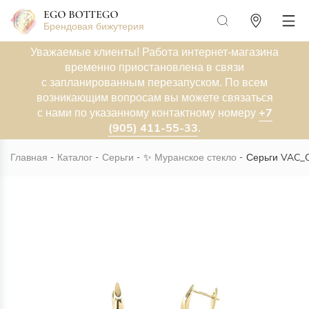
Брендовая бижутерия
Уважаемые клиенты! Работа интернет-магазина
временно приостановлена в связи
с запланированным перезапуском. По всем
возникающим вопросам вы можете связаться
+7
с нами по указанному контактному номеру
(905) 411-55-33
.
Главная
Каталог
Серьги
✨
Муранское стекло
Серьги VAC_O