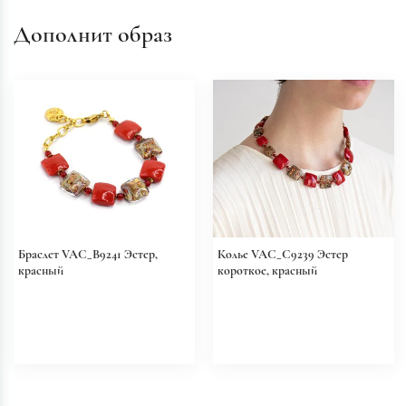
Дополнит образ
Браслет VAC_B9241 Эстер,
Колье VAC_C9239 Эстер
красный
короткое, красный