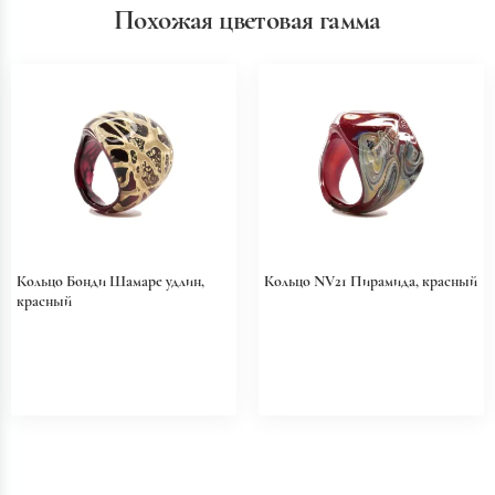
Похожая цветовая гамма
Кольцо Бонди Шамаре удлин,
Кольцо NV21 Пирамида, красный
красный