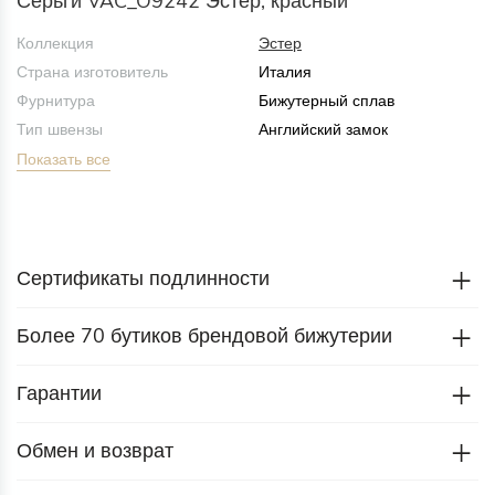
Серьги VAC_O9242 Эстер, красный
Коллекция
Эстер
Страна изготовитель
Италия
Фурнитура
Бижутерный сплав
Тип швензы
Английский замок
Показать все
Сертификаты подлинности
Более 70 бутиков брендовой бижутерии
Гарантии
Обмен и возврат