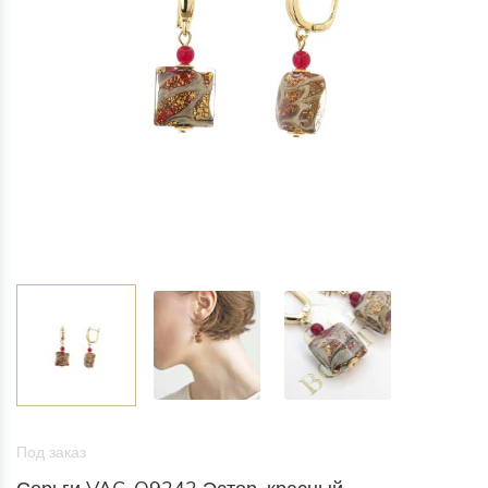
Под заказ