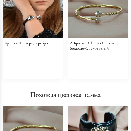
Браслет Пантера, серебро
Л Браслет Claudio Canzian
(00204167), золотистый
Похожая цветовая гамма