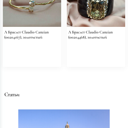
Л Браслет Claudio Canzian
Л Браслет Claudio Canzian
(00204167), золотистый
(00204468), золотистый
Статьи