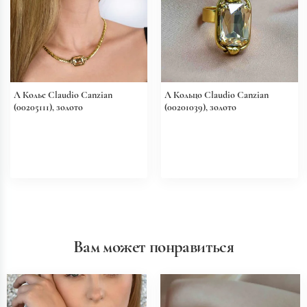
Л Колье Claudio Canzian
Л Кольцо Claudio Canzian
(00205111), золото
(00201039), золото
Вам может понравиться