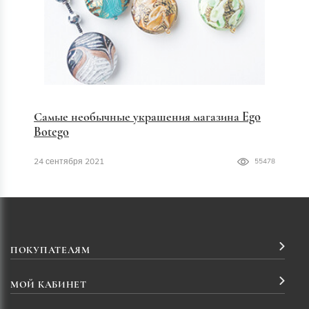
Самые необычные украшения магазина Ego
Botego
24 сентября 2021
55478
ПОКУПАТЕЛЯМ
МОЙ КАБИНЕТ