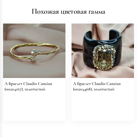
Похожая цветовая гамма
Л Браслет Claudio Canzian
Л Браслет Claudio Canzian
(00204167), золотистый
(00204468), золотистый