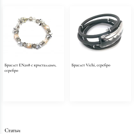
Браслет EN208 с кристаллами,
Браслет Vichi, серебро
серебро
Статьи