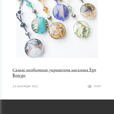
Самые необычные украшения магазина Ego
Botego
24 сентября 2021
55487