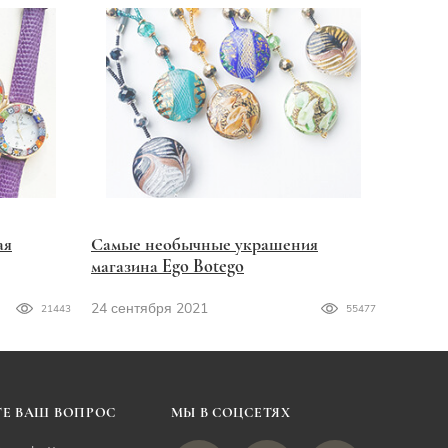
ая
Самые необычные украшения
магазина Ego Botego
24 сентября 2021
21443
55477
Е ВАШ ВОПРОС
МЫ В СОЦСЕТЯХ