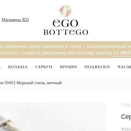
Магазины (
62
)
на временно приостановлена в связи с запланированным 
+7 (905
вязаться с нами по указанному контактному номеру
Е
КОЛЬЦА
СЕРЬГИ
БРОШИ
ПОДВЕСКИ
ЧАС
ги SM01 Морской стиль, мятный
Под 
Сер
Фурн