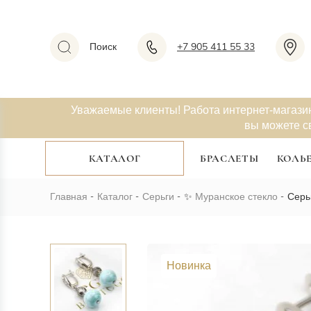
Поиск
+7 905 411 55 33
Уважаемые клиенты! Работа интернет-магази
вы можете с
КАТАЛОГ
БРАСЛЕТЫ
КОЛЬ
Главная
Каталог
Серьги
✨
Муранское стекло
Серь
Новинка