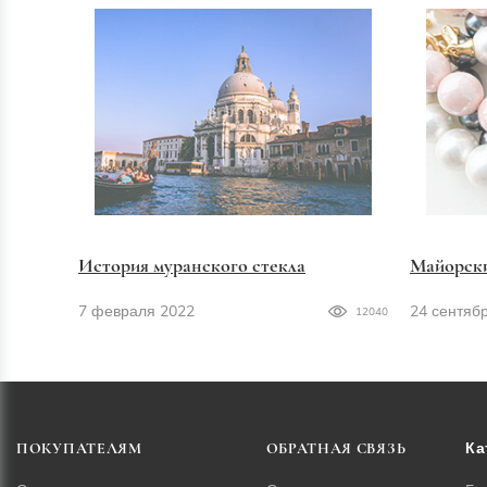
История муранского стекла
Майорск
7 февраля 2022
24 сентяб
12040
Ка
ПОКУПАТЕЛЯМ
ОБРАТНАЯ СВЯЗЬ