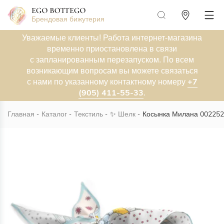
Брендовая бижутерия
Уважаемые клиенты! Работа интернет-магазина
временно приостановлена в связи
с запланированным перезапуском. По всем
возникающим вопросам вы можете связаться
+7
с нами по указанному контактному номеру
(905) 411-55-33
.
Главная
Каталог
Текстиль
✨
Шелк
Косынка Милана 002252
Новинка