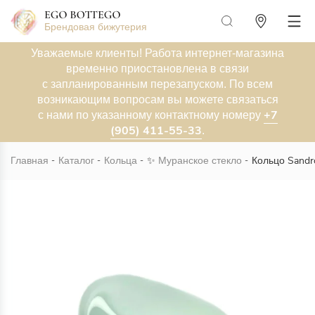
Брендовая бижутерия
Уважаемые клиенты! Работа интернет-магазина
временно приостановлена в связи
с запланированным перезапуском. По всем
возникающим вопросам вы можете связаться
+7
с нами по указанному контактному номеру
(905) 411-55-33
.
Главная
Каталог
Кольца
✨
Муранское стекло
Кольцо Sandr