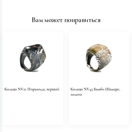
Вам может понравиться
Кольцо NV21 Пирамида, черный
Кольцо NV43 Бамби Шамаре,
золото