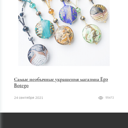
Самые необычные украшения магазина Ego
Botego
24 сентября 2021
55472