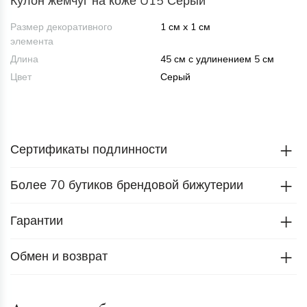
Кулон жемчуг на коже U15 Серый
Размер декоративного
1 см x 1 см
элемента
Длина
45 см с удлинением 5 см
Цвет
Серый
Сертификаты подлинности
Более 70 бутиков брендовой бижутерии
Гарантии
Обмен и возврат