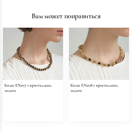
Вам может понравиться
Колье EN207 с кристаллами,
Колье EN208 с кристаллами,
золото
золото