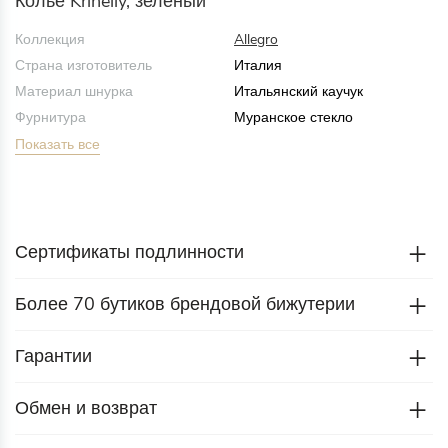
Колье Krinelly, зеленый
Коллекция
Allegro
Страна изготовитель
Италия
Материал шнурка
Итальянский каучук
Фурнитура
Муранское стекло
Показать все
Сертификаты подлинности
Более 70 бутиков брендовой бижутерии
Гарантии
Обмен и возврат