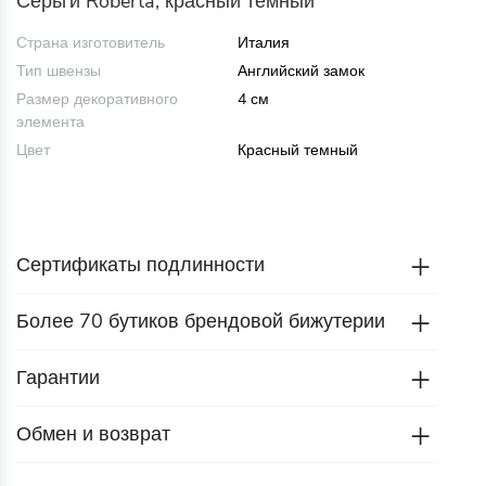
Серьги Roberta, красный темный
Страна изготовитель
Италия
Тип швензы
Английский замок
Размер декоративного
4 см
элемента
Цвет
Красный темный
Сертификаты подлинности
Более 70 бутиков брендовой бижутерии
Гарантии
Обмен и возврат