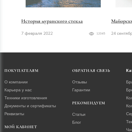
История муранского стекла
Майорск
7 февраля 2022
24 сентяб
12045
Ка
ПОКУПАТЕЛЯМ
ОБРАТНАЯ СВЯЗЬ
О компании
Отзывы
Бр
Карьера у нас
Гарантии
Бр
Техники изготовления
Ко
РЕКОМЕНДУЕМ
Документы и сертификаты
Ко
Реквизиты
Се
Статьи
Те
Блог
МОЙ КАБИНЕТ
Ча