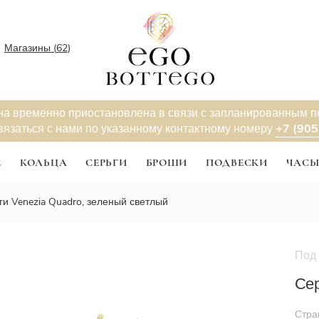
Магазины (
62
)
на временно приостановлена в связи с запланированным 
+7 (905
вязаться с нами по указанному контактному номеру
Е
КОЛЬЦА
СЕРЬГИ
БРОШИ
ПОДВЕСКИ
ЧАС
ги Venezia Quadro, зеленый светлый
Под 
Сер
Стра