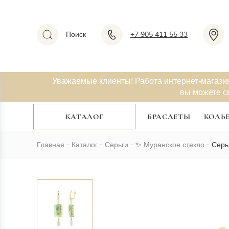
Поиск
+7 905 411 55 33
Уважаемые клиенты! Работа интернет-магази
вы можете с
КАТАЛОГ
БРАСЛЕТЫ
КОЛЬ
Главная
Каталог
Серьги
✨
Муранское стекло
Серь