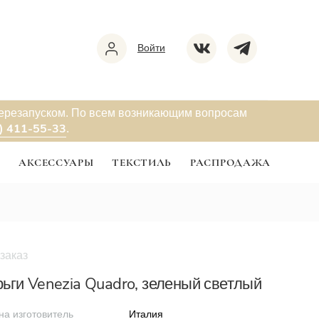
Войти
перезапуском. По всем возникающим вопросам
) 411-55-33
.
Ы
АКСЕССУАРЫ
ТЕКСТИЛЬ
РАСПРОДАЖА
заказ
ьги Venezia Quadro, зеленый светлый
на изготовитель
Италия