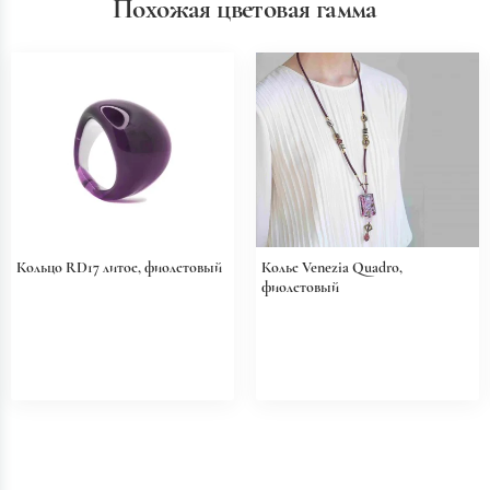
Похожая цветовая гамма
Кольцо RD17 литое, фиолетовый
Колье Venezia Quadro,
фиолетовый