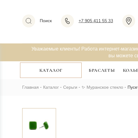
Поиск
+7 905 411 55 33
Уважаемые клиенты! Работа интернет-магази
вы можете с
КАТАЛОГ
БРАСЛЕТЫ
КОЛЬ
Главная
Каталог
Серьги
✨
Муранское стекло
Пусе