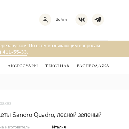
Войти
перезапуском. По всем возникающим вопросам
) 411-55-33
.
Ы
АКСЕССУАРЫ
ТЕКСТИЛЬ
РАСПРОДАЖА
заказ
еты Sandro Quadro, лесной зеленый
на изготовитель
Италия