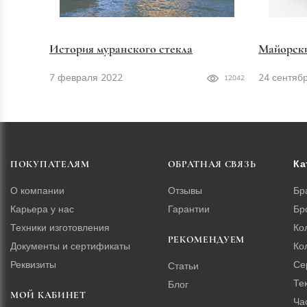
История муранского стекла
Майорск
7 февраля 2022
24 сентяб
12042
Ка
ПОКУПАТЕЛЯМ
ОБРАТНАЯ СВЯЗЬ
О компании
Отзывы
Бр
Карьера у нас
Гарантии
Бр
Техники изготовления
Ко
РЕКОМЕНДУЕМ
Документы и сертификаты
Ко
Реквизиты
Се
Статьи
Те
Блог
МОЙ КАБИНЕТ
Ча