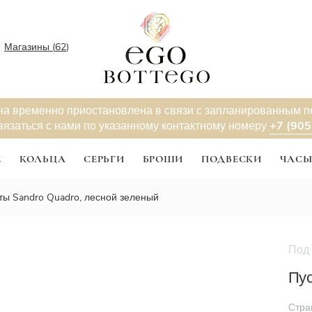
Магазины (
62
)
на временно приостановлена в связи с запланированным 
+7 (905
вязаться с нами по указанному контактному номеру
Е
КОЛЬЦА
СЕРЬГИ
БРОШИ
ПОДВЕСКИ
ЧАС
ты Sandro Quadro, лесной зеленый
Под 
Пус
Стра