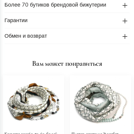
Более 70 бутиков брендовой бижутерии
Гарантии
Обмен и возврат
Вам может понравиться
Косынка 002260_79_69, белый
Платок-ожерелье Элизабет