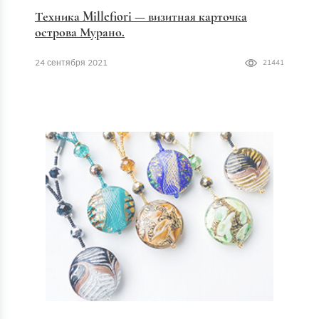
Техника Millefiori — визитная карточка
острова Мурано.
24 сентября 2021
21441