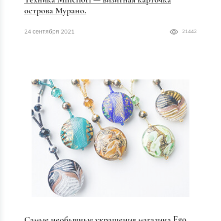
острова Мурано.
24 сентября 2021
21442
Самые необычные украшения магазина Ego