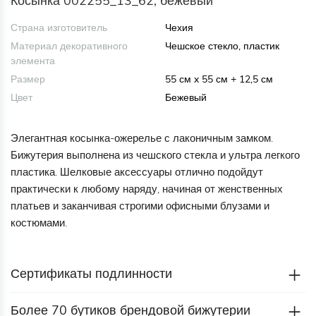
Косынка 002255_13_62, бежевый
Страна изготовитель
Чехия
Материал декоративного
Чешское стекло, пластик
элемента
Размер
55 см x 55 см + 12,5 см
Цвет
Бежевый
Элегантная косынка-ожерелье с лаконичным замком.
Бижутерия выполнена из чешского стекла и ультра легкого
пластика. Шелковые аксессуары отлично подойдут
практически к любому наряду, начиная от женственных
платьев и заканчивая строгими офисными блузами и
костюмами.
Сертификаты подлинности
Более 70 бутиков брендовой бижутерии