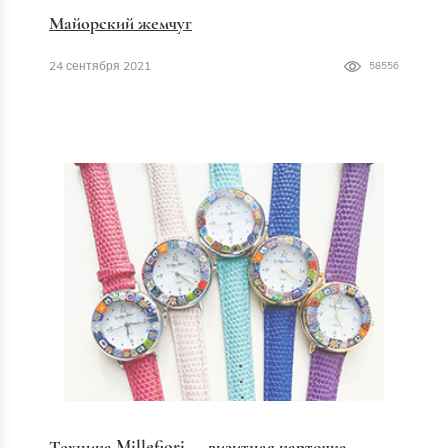
Майорский жемчуг
24 сентября 2021
58556
Техника Millefiori — визитная карточка