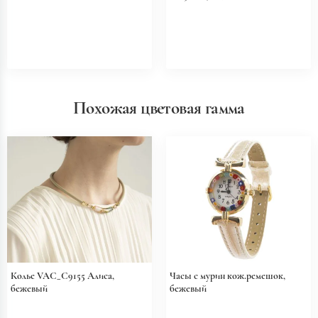
Похожая цветовая гамма
Колье VAC_C9155 Алиса,
Часы с мурин кож.ремешок,
бежевый
бежевый