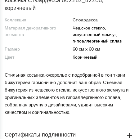
Косынка Стюардесса 002262_4220d,
коричневый
Коллекция
Стюардесса
Материал декоративного
Чешское стекло,
элемента
искуственный жемчуг,
гипоаллергенный сплав
Размер
60 см x 60 см
Цвет
Коричневый
Стильная косынка-ожерелье с подобранной в тон ткани
бижутерией гармонично дополнит ваш образ. Съемная
бижутерия из чешского стекла, искусственного жемчуга и
оригинальных элементов из гипоаллергенного сплава,
собранная вручную дизайнерами, удивит высоким
качеством и оригинальностью.
Сертификаты подлинности