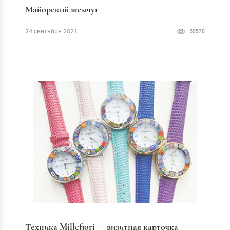
Майорский жемчуг
24 сентября 2021
58578
Техника Millefiori — визитная карточка