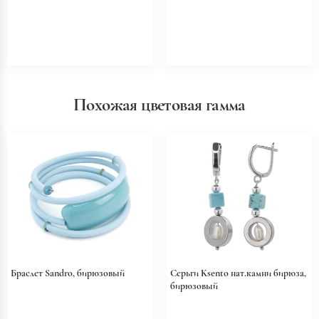
Похожая цветовая гамма
Браслет Sandro, бирюзовый
Серьги Ksento нат.камни бирюза,
бирюзовый