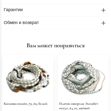
Гарантии
Обмен и возврат
Вам может понравиться
Косынка 002260_79_69, белый
Платок-ожерелье Элизабет
002311_64_01, мятный