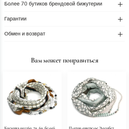
Более 70 бутиков брендовой бижутерии
Гарантии
Обмен и возврат
Вам может понравиться
Косынка 002260_79_69, белый
Платок-ожерелье Элизабет