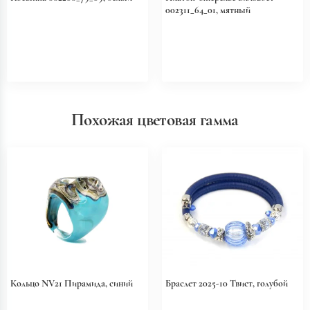
002311_64_01, мятный
Похожая цветовая гамма
Кольцо NV21 Пирамида, синий
Браслет 2025-10 Твист, голубой