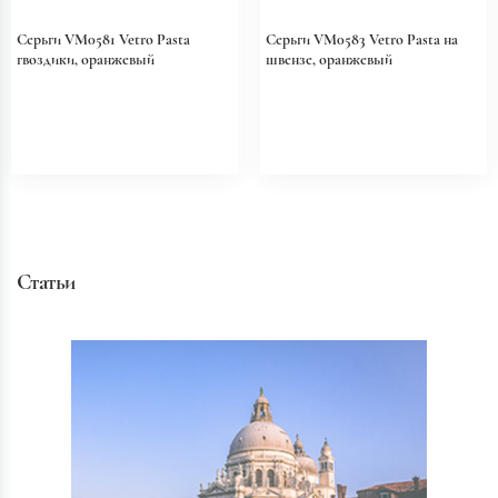
Серьги VM0581 Vetro Pasta
Серьги VM0583 Vetro Pasta на
гвоздики, оранжевый
швензе, оранжевый
Статьи