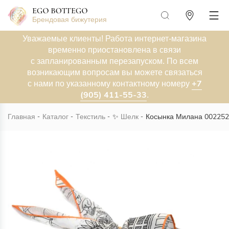
Брендовая бижутерия
Уважаемые клиенты! Работа интернет-магазина
временно приостановлена в связи
с запланированным перезапуском. По всем
возникающим вопросам вы можете связаться
+7
с нами по указанному контактному номеру
(905) 411-55-33
.
Главная
Каталог
Текстиль
✨
Шелк
Косынка Милана 002252
Новинка