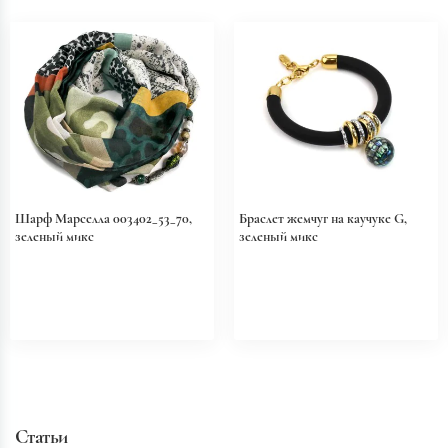
Шарф Марселла 003402_53_70,
Браслет жемчуг на каучуке G,
зеленый микс
зеленый микс
Статьи