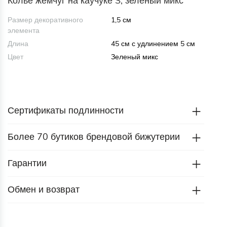
Колье жемчуг на каучуке S, зеленый микс
Размер декоративного
1,5 см
элемента
Длина
45 см с удлинением 5 см
Цвет
Зеленый микс
Сертификаты подлинности
Более 70 бутиков брендовой бижутерии
Гарантии
Обмен и возврат