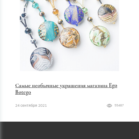
Самые необычные украшения магазина Ego
Botego
24 сентября 2021
55487