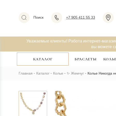
Поиск
+7 905 411 55 33
Уважаемые клиенты! Работа интернет-магази
вы можете с
КАТАЛОГ
БРАСЛЕТЫ
КОЛЬ
Главная
Каталог
Колье
✨
Жемчуг
Колье Никогда н