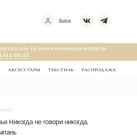
Войти
перезапуском. По всем возникающим вопросам
) 411-55-33
.
Ы
АКСЕССУАРЫ
ТЕКСТИЛЬ
РАСПРОДАЖА
заказ
ье Никогда не говори никогда,
мпань