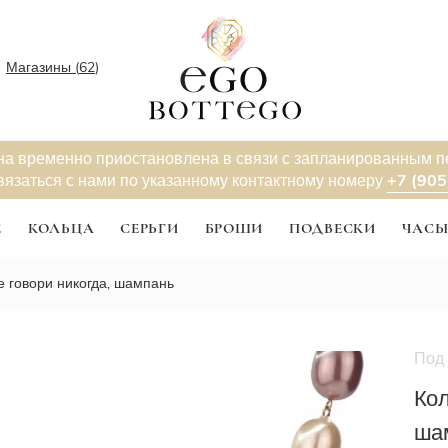
Магазины (
62
)
на временно приостановлена в связи с запланированным 
+7 (905
вязаться с нами по указанному контактному номеру
Е
КОЛЬЦА
СЕРЬГИ
БРОШИ
ПОДВЕСКИ
ЧАС
е говори никогда, шампань
Под 
Кол
ша