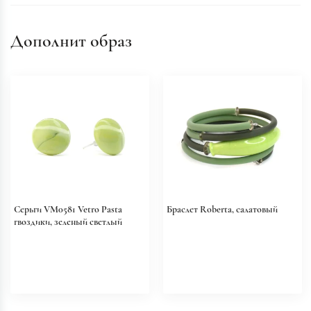
Дополнит образ
Серьги VM0581 Vetro Pasta
Браслет Roberta, салатовый
гвоздики, зеленый светлый