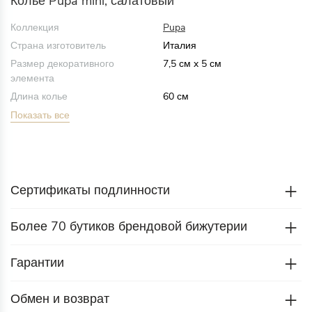
Колье Pupa mini, салатовый
Коллекция
Pupa
Страна изготовитель
Италия
Размер декоративного
7,5 см x 5 см
элемента
Длина колье
60 см
Показать все
Сертификаты подлинности
Более 70 бутиков брендовой бижутерии
Гарантии
Обмен и возврат