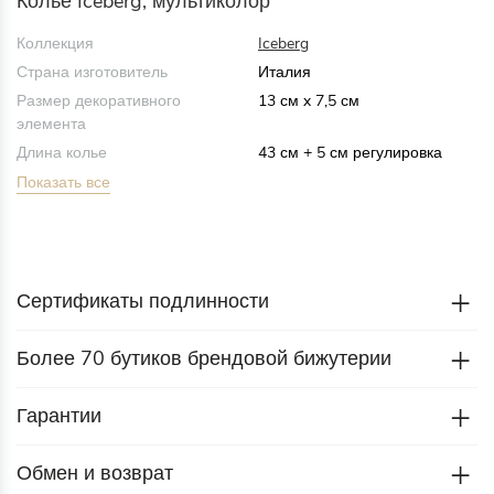
Колье Iceberg, мультиколор
Коллекция
Iceberg
Страна изготовитель
Италия
Размер декоративного
13 см x 7,5 см
элемента
Длина колье
43 см + 5 см регулировка
Показать все
Сертификаты подлинности
Более 70 бутиков брендовой бижутерии
Гарантии
Обмен и возврат