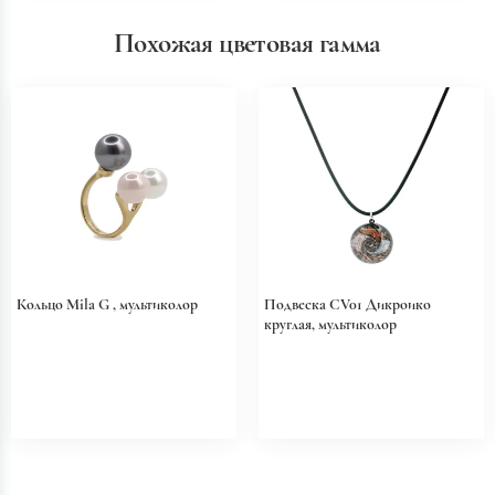
Похожая цветовая гамма
Кольцо Mila G , мультиколор
Подвеска CV01 Дикроико
круглая, мультиколор