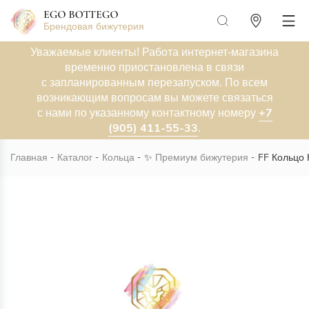
Брендовая бижутерия
Уважаемые клиенты! Работа интернет-магазина
временно приостановлена в связи
с запланированным перезапуском. По всем
возникающим вопросам вы можете связаться
+7
с нами по указанному контактному номеру
(905) 411-55-33
.
Главная
Каталог
Кольца
✨
Премиум бижутерия
FF Кольцо 
Новинка