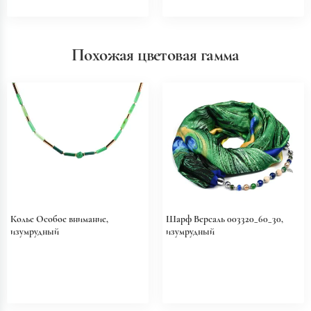
Похожая цветовая гамма
Колье Особое внимание,
Шарф Версаль 003320_60_30,
изумрудный
изумрудный