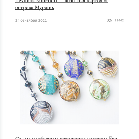
Техника Millefiori — визитная карточка
острова Мурано.
24 сентября 2021
21442
Самые необычные украшения магазина Ego