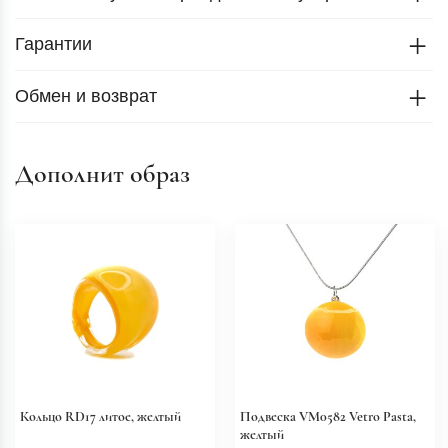
Гарантии
Обмен и возврат
Дополнит образ
Кольцо RD17 литое, желтый
Подвеска VM0582 Vetro Pasta,
желтый