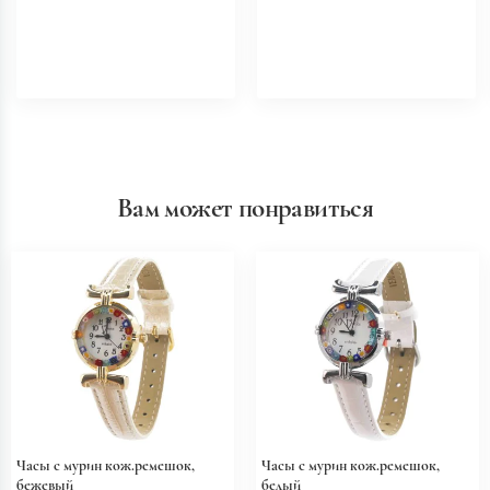
Вам может понравиться
Часы с мурин кож.ремешок,
Часы с мурин кож.ремешок,
бежевый
белый