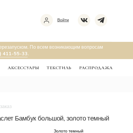
Войти
перезапуском. По всем возникающим вопросам
) 411-55-33
.
Ы
АКСЕССУАРЫ
ТЕКСТИЛЬ
РАСПРОДАЖА
заказ
а
слет Бамбук большой, золото темный
Золото темный