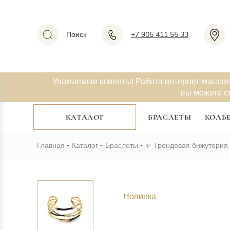
Поиск
+7 905 411 55 33
Уважаемые клиенты! Работа интернет-магази
вы можете с
КАТАЛОГ
БРАСЛЕТЫ
КОЛЬ
Главная
Каталог
Браслеты
✨
Трендовая бижутерия
Новинка