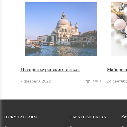
История муранского стекла
Майорск
7 февраля 2022
24 сентяб
12042
Ка
ПОКУПАТЕЛЯМ
ОБРАТНАЯ СВЯЗЬ