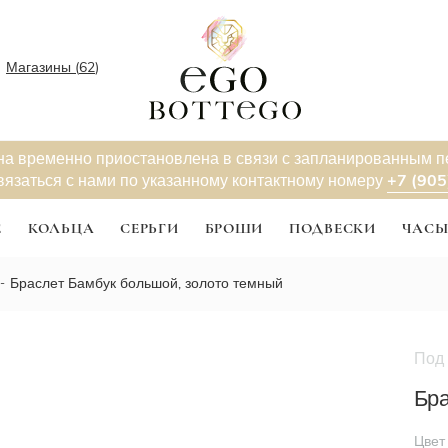
Магазины (
62
)
на временно приостановлена в связи с запланированным 
+7 (905
вязаться с нами по указанному контактному номеру
Е
КОЛЬЦА
СЕРЬГИ
БРОШИ
ПОДВЕСКИ
ЧАС
Браслет Бамбук большой, золото темный
Под 
Новинк
Бра
Цвет