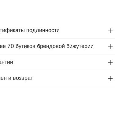
тификаты подлинности
ее 70 бутиков брендовой бижутерии
антии
ен и возврат