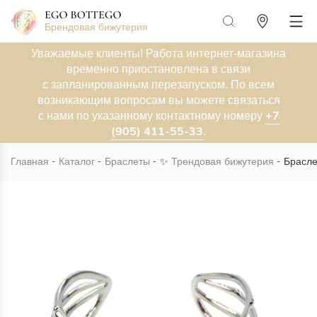
Брендовая бижутерия
Уважаемые клиенты! Работа интернет-магазина
временно приостановлена в связи
с запланированным перезапуском. По всем
возникающим вопросам вы можете связаться
+7
с нами по указанному контактному номеру
(905) 411-55-33
.
Главная
Каталог
Браслеты
✨
Трендовая бижутерия
Брасле
Новинка