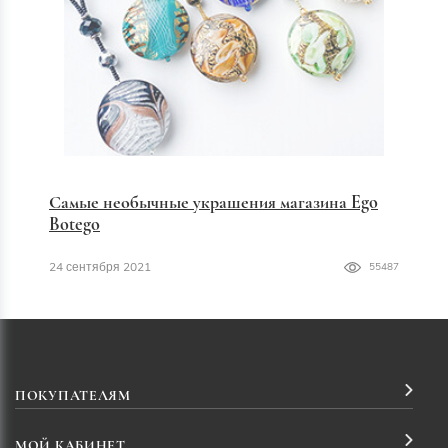
Самые необычные украшения магазина Ego
Botego
24 сентября 2021
55487
ПОКУПАТЕЛЯМ
МОЙ КАБИНЕТ