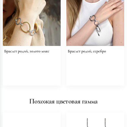
Браслет родий, золото микс
Браслет родий, серебро
Похожая цветовая гамма