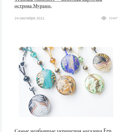
острова Мурано.
24 сентября 2021
21447
Самые необычные украшения магазина Ego