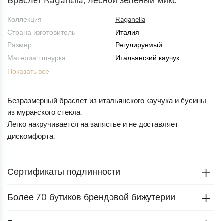
Браслет Raganella, лесной зеленый микс
Коллекция
Raganella
Страна изготовитель
Италия
Размер
Регулируемый
Материал шнурка
Итальянский каучук
Показать все
Безразмерный браслет из итальянского каучука и бусины
из муранского стекла.
Легко накручивается на запястье и не доставляет
дискомфорта.
Сертификаты подлинности
Более 70 бутиков брендовой бижутерии