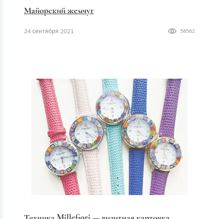
Майорский жемчуг
24 сентября 2021
58562
Техника Millefiori — визитная карточка